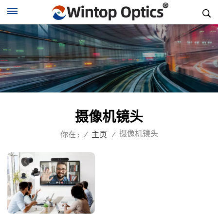
摄像机镜头
摄像机镜头
你在 :
/
主页
/