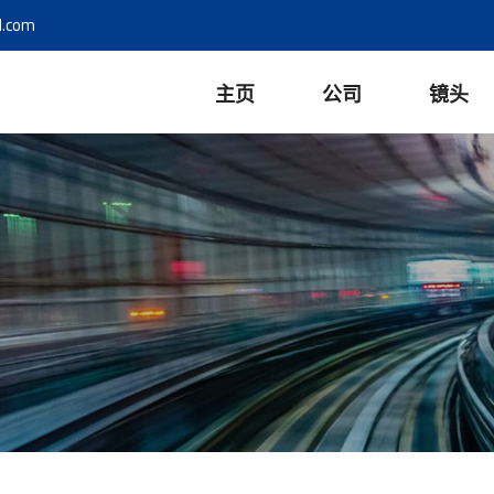
l.com
主页
公司
镜头