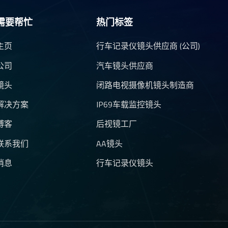
需要帮忙
热门标签
主页
行车记录仪镜头供应商 (公司)
公司
汽车镜头供应商
镜头
闭路电视摄像机镜头制造商
解决方案
IP69车载监控镜头
博客
后视镜工厂
联系我们
AA镜头
消息
行车记录仪镜头