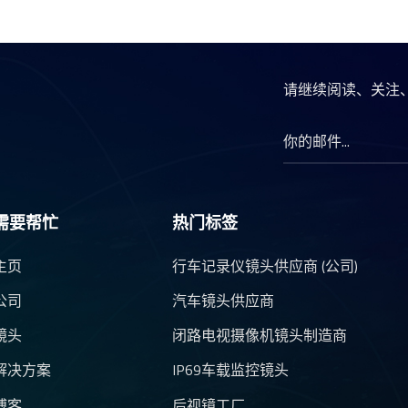
请继续阅读、关注
需要帮忙
热门标签
主页
行车记录仪镜头供应商 (公司)
公司
汽车镜头供应商
镜头
闭路电视摄像机镜头制造商
解决方案
IP69车载监控镜头
博客
后视镜工厂