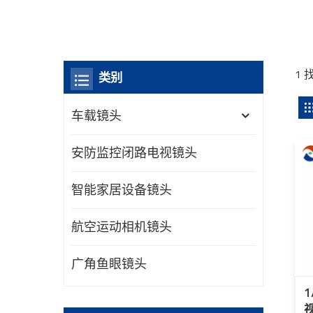
1
类别
车载镜头
安防监控闭路电视镜头
智能家居设备镜头
航空运动相机镜头
广角鱼眼镜头
1
视