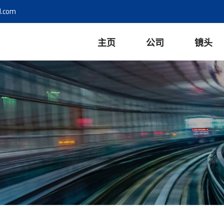
l.com
主页
公司
镜头