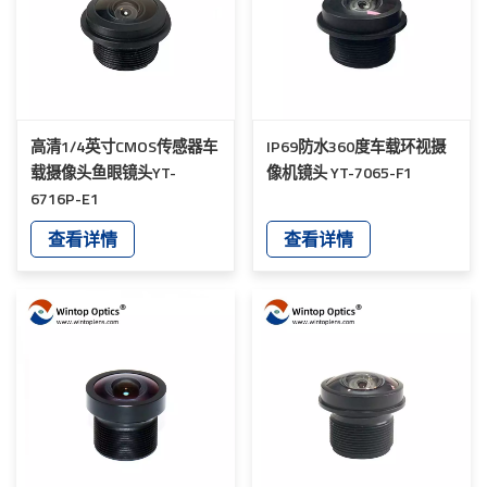
高清1/4英寸CMOS传感器车
IP69防水360度车载环视摄
载摄像头鱼眼镜头YT-
像机镜头 YT-7065-F1
6716P-E1
查看详情
查看详情