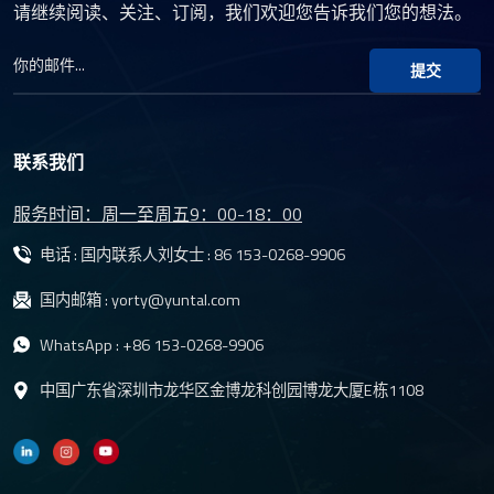
请继续阅读、关注、订阅，我们欢迎您告诉我们您的想法。
提交
联系我们
服务时间：周一至周五9：00-18：00
电话 : 国内联系人刘女士 :
86 153-0268-9906
国内邮箱 :
yorty@yuntal.com
WhatsApp :
+86 153-0268-9906
中国广东省深圳市龙华区金博龙科创园博龙大厦E栋1108