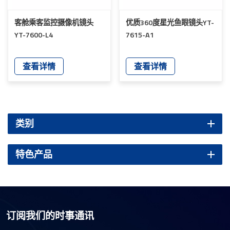
客舱乘客监控摄像机镜头
优质360度星光鱼眼镜头YT-
YT-7600-L4
7615-A1
查看详情
查看详情
类别
特色产品
订阅我们的时事通讯