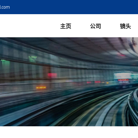
l.com
主页
公司
镜头