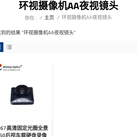
环视摄像机AA夜视镜头
环视摄像机AA夜视镜头
/
主页
/
你在 :
找到的结果 "环视摄像机AA夜视镜头"
IP67高清固定光圈全景
360后视车载硬盘录像