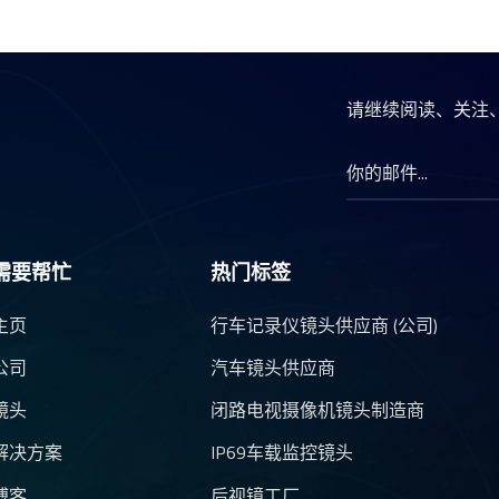
请继续阅读、关注
需要帮忙
热门标签
主页
行车记录仪镜头供应商 (公司)
公司
汽车镜头供应商
镜头
闭路电视摄像机镜头制造商
解决方案
IP69车载监控镜头
博客
后视镜工厂