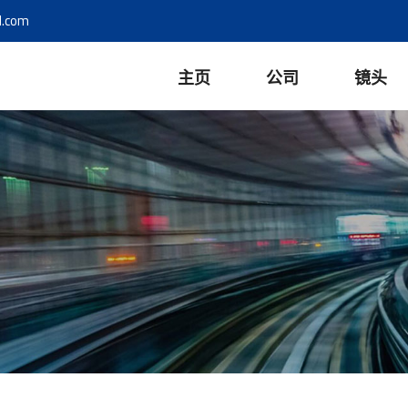
l.com
主页
公司
镜头