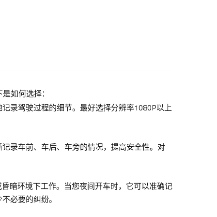
下是如何选择：
记录驾驶过程的细节。最好选择分辨率1080P以上
晰记录车前、车后、车旁的情况，提高安全性。对
夜间或昏暗环境下工作。当您夜间开车时，它可以准确记
少不必要的纠纷。