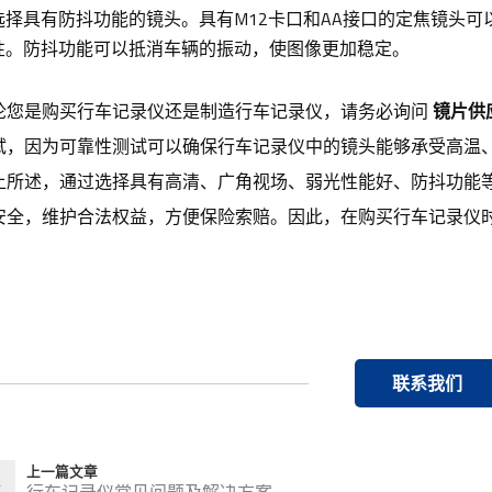
选择具有防抖功能的镜头。具有M12卡口和AA接口的定焦镜头
性。防抖功能可以抵消车辆的振动，使图像更加稳定。
论您是购买行车记录仪还是制造行车记录仪，请务必询问
镜片供
试，因为可靠性测试可以确保行车记录仪中的镜头能够承受高温
上所述，通过选择具有高清、广角视场、弱光性能好、防抖功能
安全，维护合法权益，方便保险索赔。因此，在购买行车记录仪
联系我们
上一篇文章
行车记录仪常见问题及解决方案