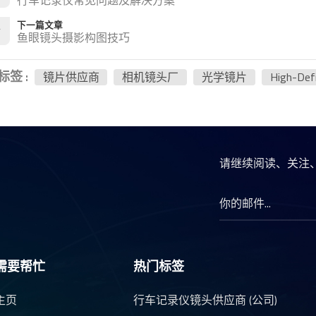
下一篇文章
鱼眼镜头摄影构图技巧
标签 :
镜片供应商
相机镜头厂
光学镜片
High-Defi
请继续阅读、关注
需要帮忙
热门标签
主页
行车记录仪镜头供应商 (公司)