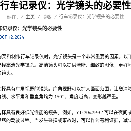
行车记录仪：光学镜头的必要性
行车记录仪：光学镜头的必要性
/
主页
/
博客
/
你在 :
车记录仪：光学镜头的必要性
OCT 12, 2024
购买和制作行车记录仪时，光学镜头是一个非常重要的因素。以
选择高清光学镜头。高清镜头可以提供清晰、细致的图像，更好地
的镜头。
选择具有广角视野的镜头。广角视野可以扩大画面范围，让您清
角线、水平角和垂直角均为 150°。角度越高，变形越严重。
选择具有良好低光性能的镜头。例如，YT-7047P-C1可以在
录您的驾驶过程。当发生碰撞或事故时，可以作为有利证据，减