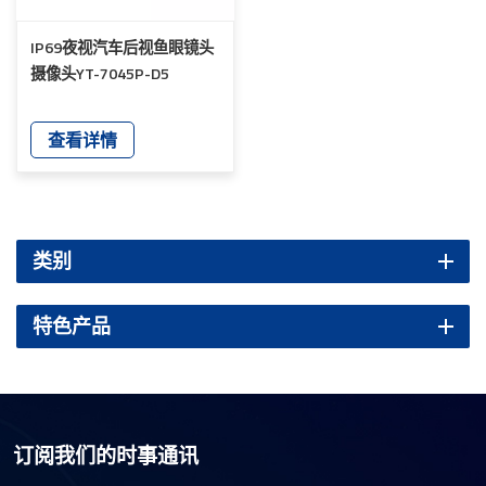
IP69夜视汽车后视鱼眼镜头
摄像头YT-7045P-D5
查看详情
类别
特色产品
订阅我们的时事通讯