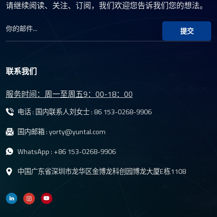
请继续阅读、关注、订阅，我们欢迎您告诉我们您的想法。
提交
联系我们
服务时间：周一至周五9：00-18：00
电话 : 国内联系人刘女士 :
86 153-0268-9906
国内邮箱 :
yorty@yuntal.com
WhatsApp :
+86 153-0268-9906
中国广东省深圳市龙华区金博龙科创园博龙大厦E栋1108