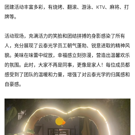
团建活动丰富多彩，有烧烤、翻滚、游泳、KTV、麻将、打
牌等。
活动现场，充满活力的笑脸和团结拼搏的身影感染了所有
人，充分展现了云泰光学员工朝气蓬勃、锐意进取的精神风
貌。美味在味蕾中绽放，幸福感立刻弥漫，营造出温馨欢乐
的氛围。此时，大家不再是同事，更像是家人！每位成员都
感受到了团队的温暖和力量，增强了对云泰光学的归属感和
自豪感。