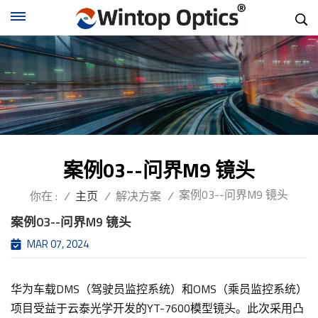
案例03--问界M9 镜头
案例03--问界M9 镜头
你在 :
/
主页
/
解决方案
/
案例03--问界M9 镜头
MAR 07, 2024
华为车载DMS（驾驶员监控系统）和OMS（乘员监控系统）
项目受益于云泰光学开发的YT-7600模型镜头。此次采用凸