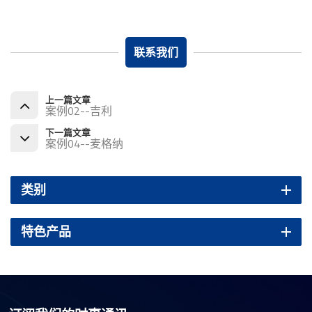
联系我们
上一篇文章
案例02--吉利
下一篇文章
案例04--麦格纳
类别
特色产品