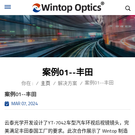
案例01--丰田
案例01--丰田
你在 :
/
主页
/
解决方案
/
案例01--丰田
MAR 07, 2024
云泰光学开发设计了YT-7042车型汽车环视后视镜镜头，完
美满足丰田泰国工厂的要求。此次合作展示了 Wintop 制造